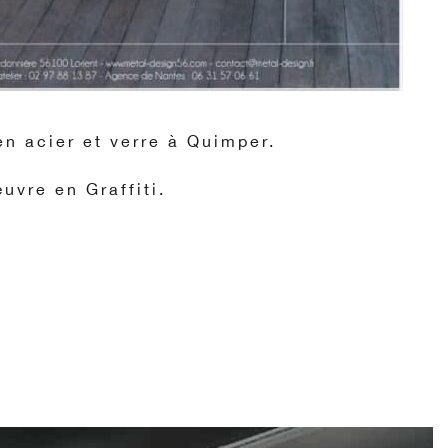
n acier et verre à Quimper.
œuvre en Graffiti.