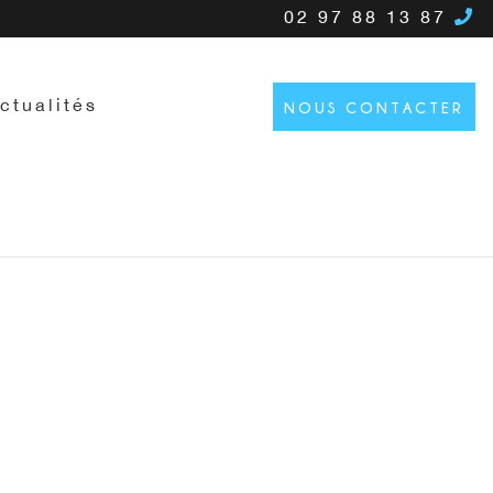
02 97 88 13 87
ctualités
NOUS CONTACTER