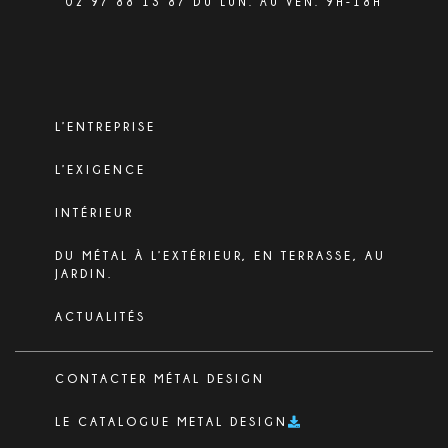
02 97 88 13 87 DU LUN. AU VEN. 9H-18H
L’ENTREPRISE
L’EXIGENCE
INTÉRIEUR
DU MÉTAL À L’EXTÉRIEUR, EN TERRASSE, AU
JARDIN.
ACTUALITÉS
CONTACTER MÉTAL DESIGN
LE CATALOGUE METAL DESIGN