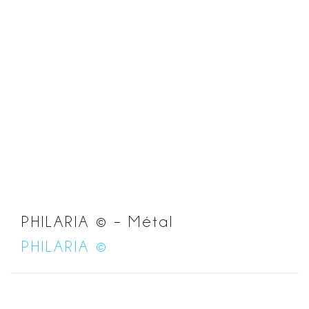
PHILARIA © – Métal
PHILARIA ©