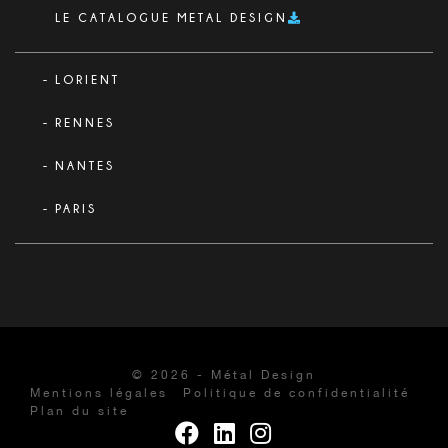
LE CATALOGUE METAL DESIGN
LORIENT
RENNES
NANTES
PARIS
© 2026 - Métal Design
Mentions légales
Politique de confidentialité
Plan du site