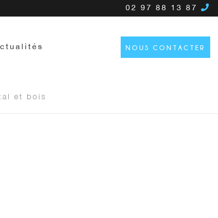
02 97 88 13 87
ctualités
NOUS CONTACTER
al et bois