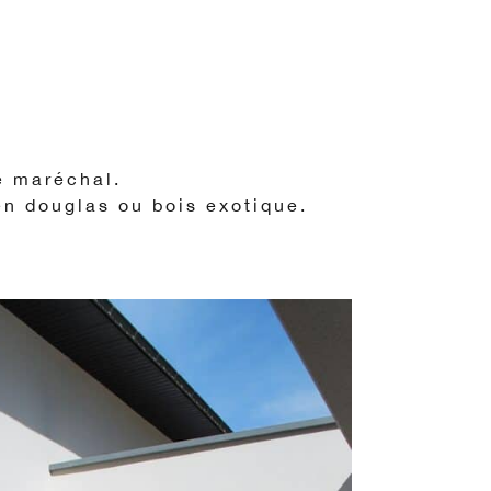
e maréchal.
en douglas ou bois exotique.