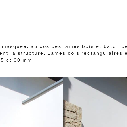
, masquée, au dos des lames bois et bâton d
nt la structure. Lames bois rectangulaires 
15 et 30 mm.