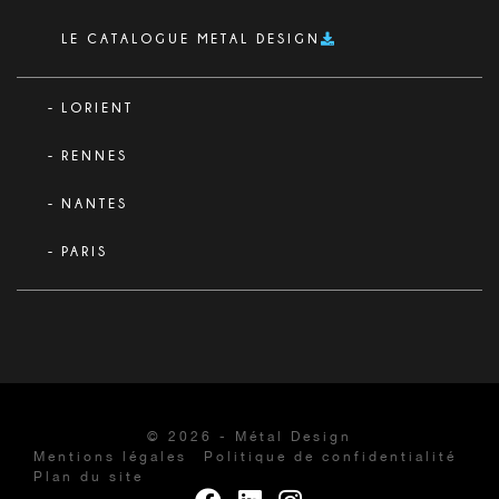
LE CATALOGUE METAL DESIGN
LORIENT
RENNES
NANTES
PARIS
© 2026 - Métal Design
Mentions légales
Politique de confidentialité
Plan du site