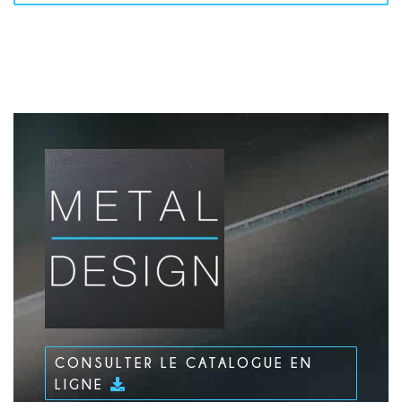
CONSULTER LE CATALOGUE EN
LIGNE