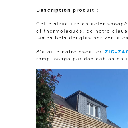
Description produit :
Cette structure en acier shoop
et thermolaqués, de notre claus
lames bois douglas horizontales
ZIG-ZA
S’ajoute notre escalier
remplissage par des câbles en i