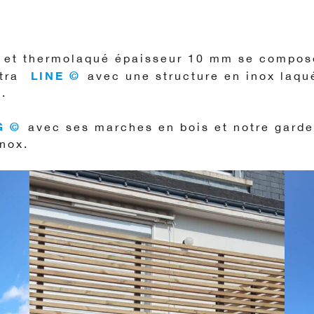
é et thermolaqué épaisseur 10 mm se compos
LINE ©
tra
avec une structure en inox laqué
.
G ©
avec ses marches en bois et notre gard
nox.