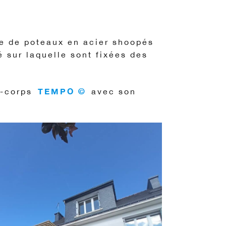
e de poteaux en acier shoopés
 sur laquelle sont fixées des
TEMPO ©
e-corps
avec son