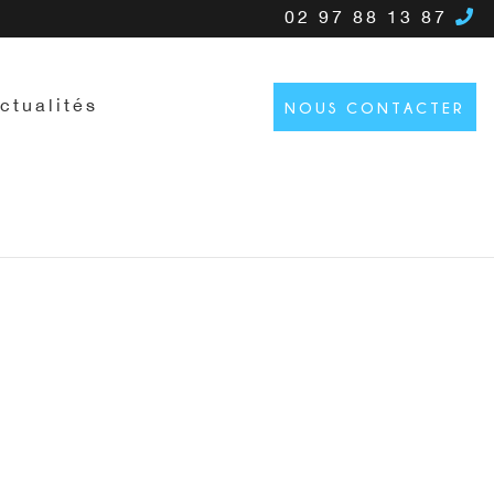
02 97 88 13 87
ctualités
NOUS CONTACTER