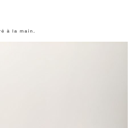
iré à la main.