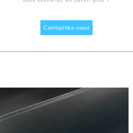
Vous souhaitez en savoir plus ?
Contactez-nous