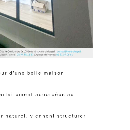
œur d’une belle maison
parfaitement accordées au
er naturel, viennent structurer