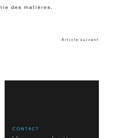
onie des matières.
Article suivant
CONTACT