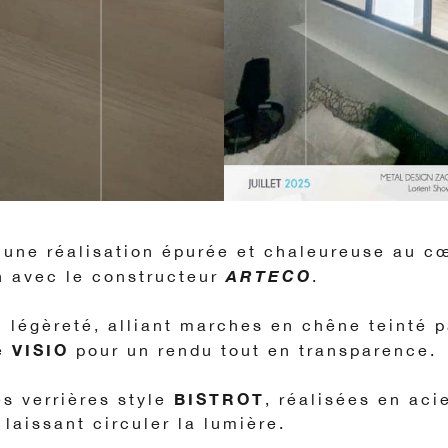
 une réalisation épurée et chaleureuse au c
ARTECO
n avec le constructeur
.
c légèreté, alliant marches en chêne teinté 
VISIO
re
pour un rendu tout en transparence.
BISTROT
s verrières style
, réalisées en aci
laissant circuler la lumière.