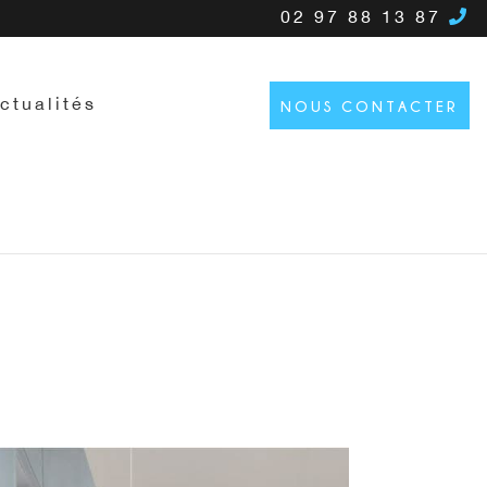
02 97 88 13 87
ctualités
NOUS CONTACTER