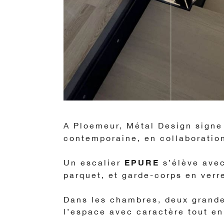
A Ploemeur, Métal Design signe
contemporaine, en collaboratio
EPURE
Un escalier
s’élève ave
parquet, et garde-corps en ver
Dans les chambres, deux grande
l’espace avec caractère tout en 