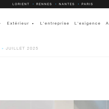
LORIENT
RENNES
NANTES
PARIS
Extérieur
L'entreprise
L'exigence
A
»
JUILLET 2025