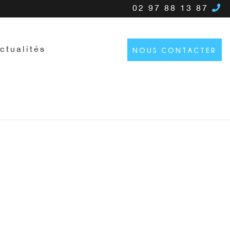
02 97 88 13 87
ctualités
NOUS CONTACTER