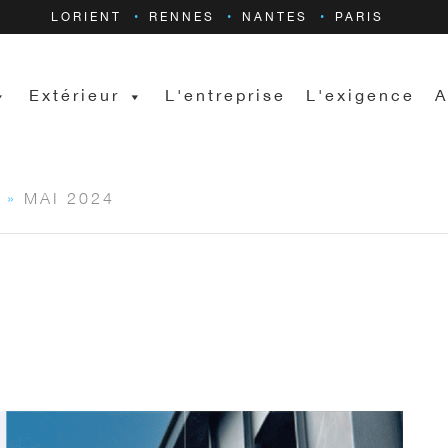
LORIENT
RENNES
NANTES
PARIS
Extérieur
L'entreprise
L'exigence
A
»
MAI 2024