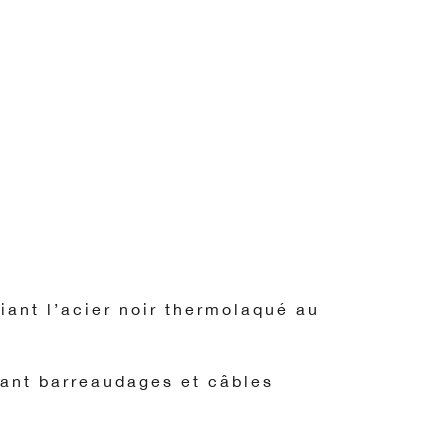
iant l’acier noir thermolaqué au
iant barreaudages et câbles