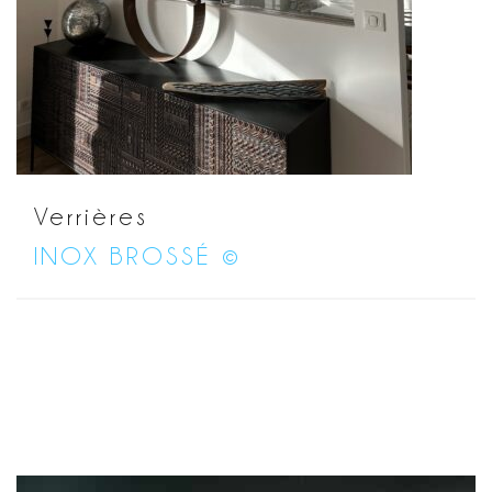
Verrières
INOX BROSSÉ ©