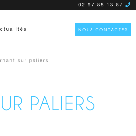
02 97 88 13 87
ctualités
NOUS CONTACTER
nant sur paliers
UR PALIERS