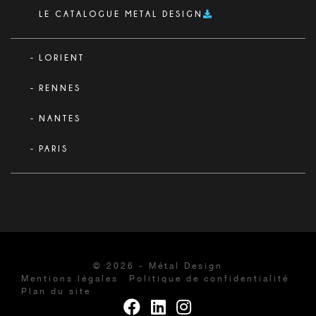
LE CATALOGUE METAL DESIGN
LORIENT
RENNES
NANTES
PARIS
© 2026 - Métal Design
Mentions légales
Politique de confidentialité
Plan du site