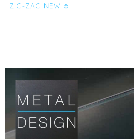
ZIG-ZAG NEW ©