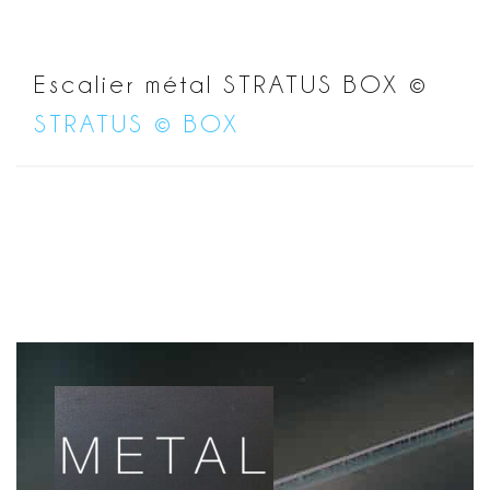
Escalier métal STRATUS BOX ©
STRATUS © BOX