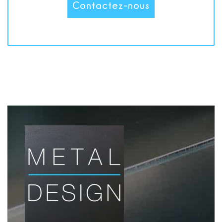
Contactez-nous