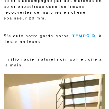
acier s’accompagne par des marches en
acier encastrées dans les limons
recouvertes de marches en chêne
épaisseur 20 mm.
TEMPO ©
S’ajoute notre garde-corps
à
lisses obliques.
Finition acier naturel noir, poli e
t ciré à
la main.