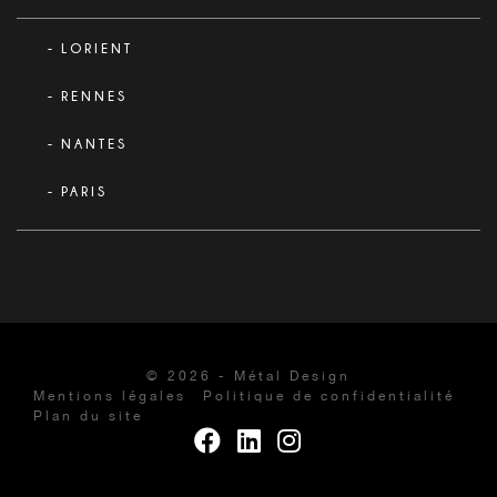
LORIENT
RENNES
NANTES
PARIS
© 2026 - Métal Design
Mentions légales
Politique de confidentialité
Plan du site