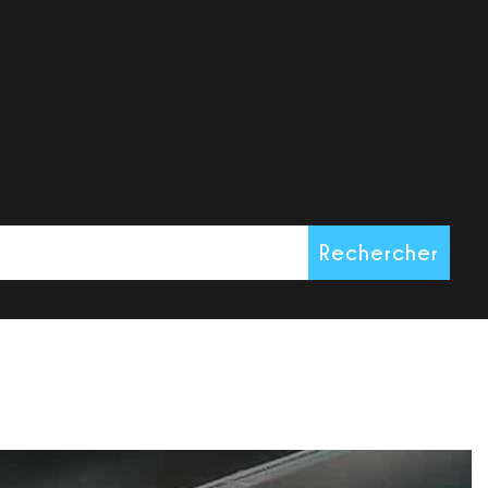
ntrouvable. Essayez de lancer une