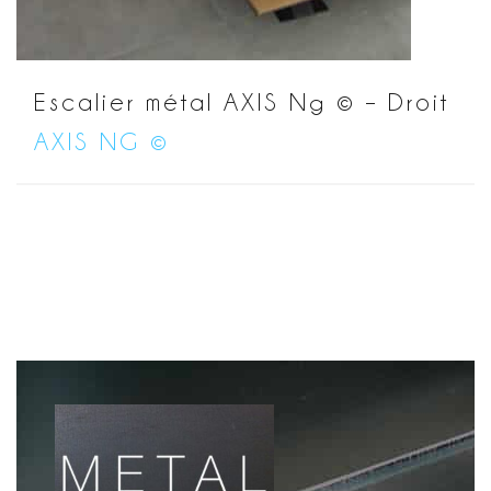
Escalier métal AXIS Ng © – Droit
AXIS NG ©