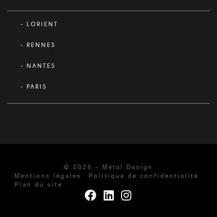
LORIENT
RENNES
NANTES
PARIS
© 2026 - Métal Design
Mentions légales
Politique de confidentialité
Plan du site